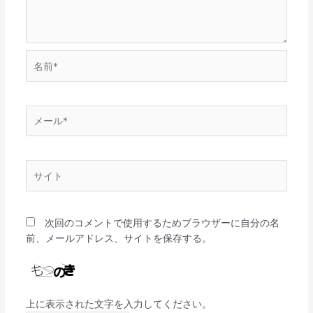
名
前
*
メ
ー
ル
*
サ
イ
ト
次回のコメントで使用するためブラウザーに自分の名
前、メールアドレス、サイトを保存する。
上に表示された文字を入力してください。