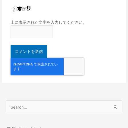
上に表示された文字を入力してください。
検
索
対