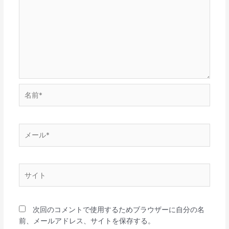
名
前
*
メ
ー
ル
*
サ
イ
ト
次回のコメントで使用するためブラウザーに自分の名
前、メールアドレス、サイトを保存する。