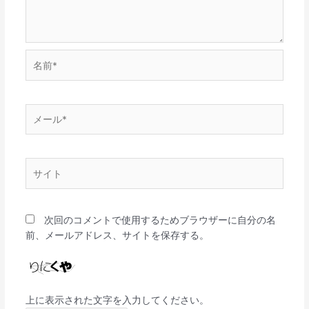
名
前
*
メ
ー
ル
*
サ
イ
ト
次回のコメントで使用するためブラウザーに自分の名
前、メールアドレス、サイトを保存する。
上に表示された文字を入力してください。