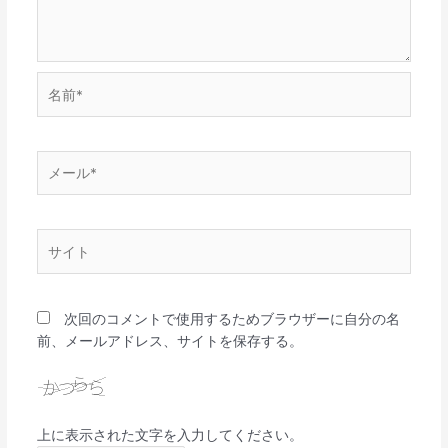
名
前
*
メ
ー
ル
*
サ
イ
ト
次回のコメントで使用するためブラウザーに自分の名
前、メールアドレス、サイトを保存する。
上に表示された文字を入力してください。