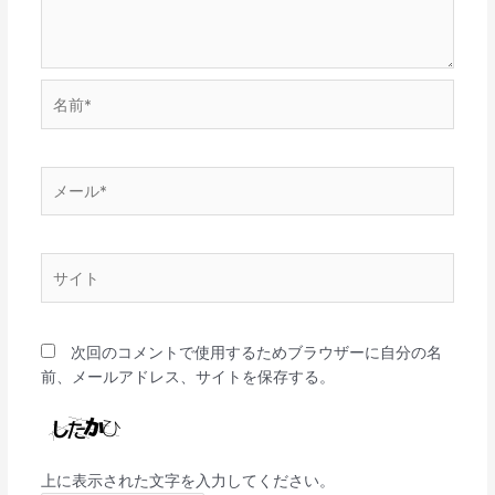
名
前
*
メ
ー
ル
*
サ
イ
ト
次回のコメントで使用するためブラウザーに自分の名
前、メールアドレス、サイトを保存する。
上に表示された文字を入力してください。