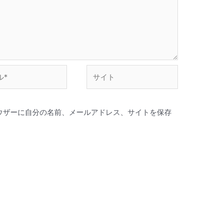
い。
サ
イ
ト
ウザーに自分の名前、メールアドレス、サイトを保存
。