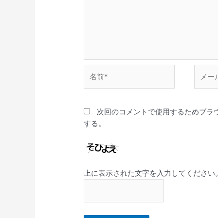
名
メ
前
ー
*
ル
*
次回のコメントで使用するためブラ
する。
上に表示された文字を入力してください