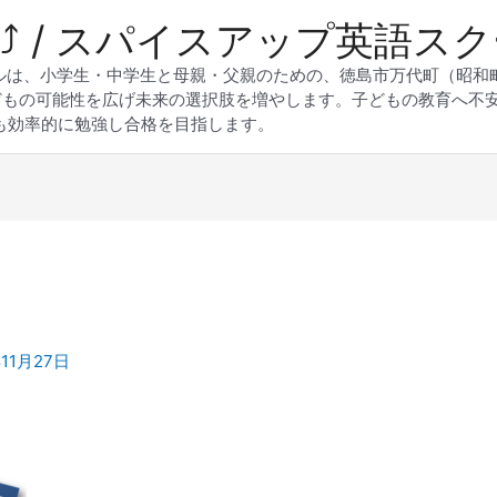
 Up⤴︎ / スパイスアップ英語ス
スクールは、小学生・中学生と母親・父親のための、徳島市万代町（昭
どもの可能性を広げ未来の選択肢を増やします。子どもの教育へ不
も効率的に勉強し合格を目指します。
年11月27日