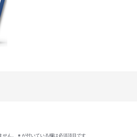
ません。
※
が付いている欄は必須項目です