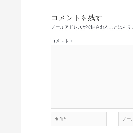
コメントを残す
メールアドレスが公開されることはあり
コメント
※
名
メ
前
ー
*
ル