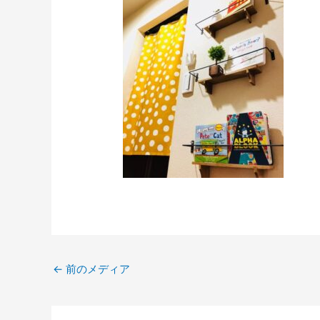
←
前のメディア