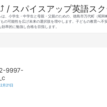
 Up⤴︎ / スパイスアップ英語ス
スクールは、小学生・中学生と母親・父親のための、徳島市万代町（昭
どもの可能性を広げ未来の選択肢を増やします。子どもの教育へ不
も効率的に勉強し合格を目指します。
2-9997-
_c
年2月21日