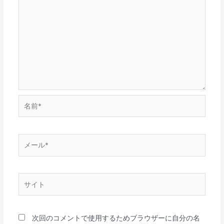
名
前
*
メ
ー
ル
*
サ
イ
ト
次回のコメントで使用するためブラウザーに自分の名