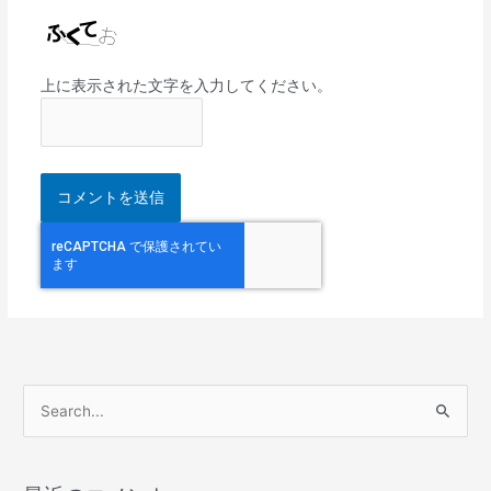
上に表示された文字を入力してください。
検
索
対