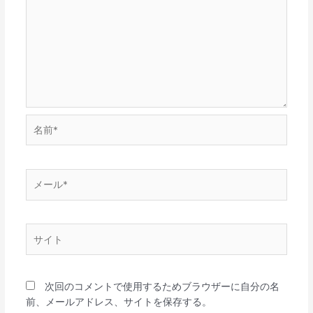
名
前
*
メ
ー
ル
*
サ
イ
ト
次回のコメントで使用するためブラウザーに自分の名
前、メールアドレス、サイトを保存する。