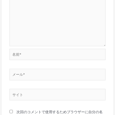
名
前
*
メ
ー
ル
*
サ
イ
ト
次回のコメントで使用するためブラウザーに自分の名