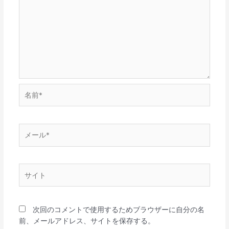
名
前
*
メ
ー
ル
*
サ
イ
ト
次回のコメントで使用するためブラウザーに自分の名
前、メールアドレス、サイトを保存する。