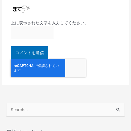
上に表示された文字を入力してください。
検
索
対