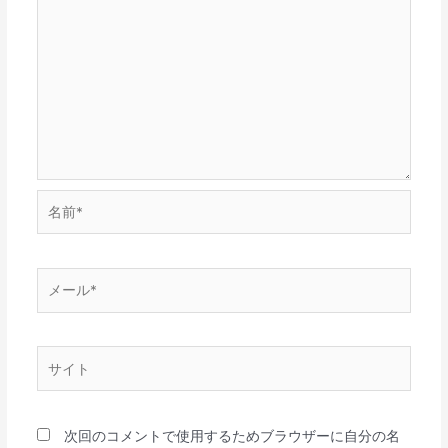
名
前
*
メ
ー
ル
*
サ
イ
ト
次回のコメントで使用するためブラウザーに自分の名