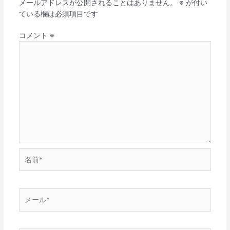
メールアドレスが公開されることはありません。
※
が付い
ている欄は必須項目です
コメント
※
名
前
*
メ
ー
ル
*