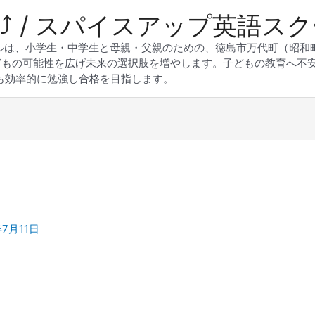
 Up⤴︎ / スパイスアップ英語ス
スクールは、小学生・中学生と母親・父親のための、徳島市万代町（昭
どもの可能性を広げ未来の選択肢を増やします。子どもの教育へ不
も効率的に勉強し合格を目指します。
年7月11日