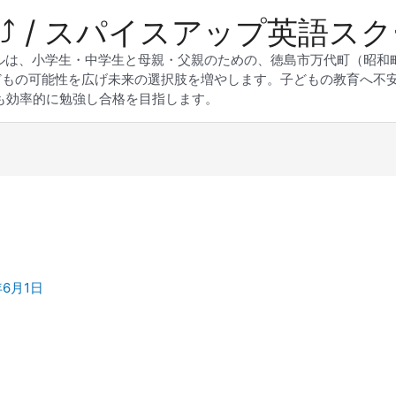
 Up⤴︎ / スパイスアップ英語ス
スクールは、小学生・中学生と母親・父親のための、徳島市万代町（昭
どもの可能性を広げ未来の選択肢を増やします。子どもの教育へ不
も効率的に勉強し合格を目指します。
年6月1日