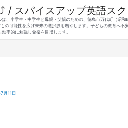
 Up⤴︎ / スパイスアップ英語ス
スクールは、小学生・中学生と母親・父親のための、徳島市万代町（昭
どもの可能性を広げ未来の選択肢を増やします。子どもの教育へ不
も効率的に勉強し合格を目指します。
年7月11日