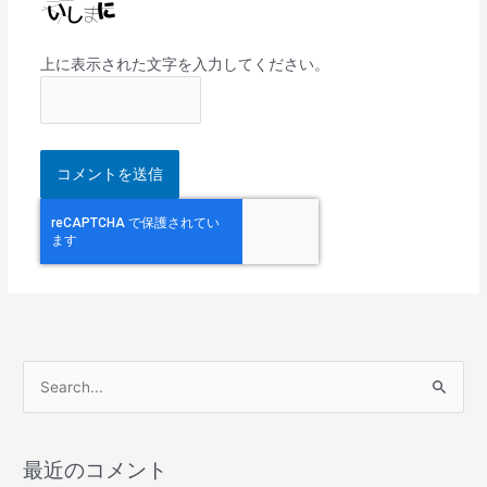
上に表示された文字を入力してください。
検
索
対
最近のコメント
象