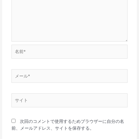
名
前
*
メ
ー
ル
*
サ
イ
ト
次回のコメントで使用するためブラウザーに自分の名
前、メールアドレス、サイトを保存する。