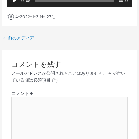
00:00
00:00
声
プ
“⑥ 4-2022-1-3 No.27”。
レ
ー
ヤ
←
前のメディア
ー
コメントを残す
メールアドレスが公開されることはありません。
※
が付い
ている欄は必須項目です
コメント
※