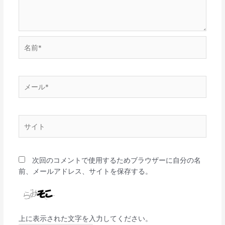
名
前
*
メ
ー
ル
*
サ
イ
ト
次回のコメントで使用するためブラウザーに自分の名
前、メールアドレス、サイトを保存する。
上に表示された文字を入力してください。