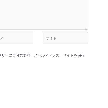
い。
サ
イ
ト
ウザーに自分の名前、メールアドレス、サイトを保存
。