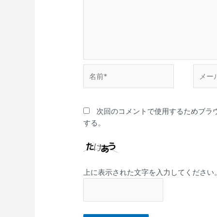
名
メ
前
ー
*
ル
*
次回のコメントで使用するためブラ
する。
上に表示された文字を入力してください