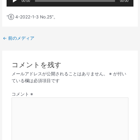
00:00
00:00
声
プ
“⑥ 4-2022-1-3 No.25”。
レ
ー
ヤ
←
前のメディア
ー
コメントを残す
メールアドレスが公開されることはありません。
※
が付い
ている欄は必須項目です
コメント
※