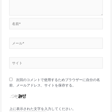
名
前
*
メ
ー
ル
*
サ
イ
ト
次回のコメントで使用するためブラウザーに自分の名
前、メールアドレス、サイトを保存する。
上に表示された文字を入力してください。