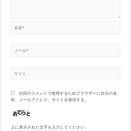
名
前
*
メ
ー
ル
*
サ
イ
ト
次回のコメントで使用するためブラウザーに自分の名
前、メールアドレス、サイトを保存する。
上に表示された文字を入力してください。