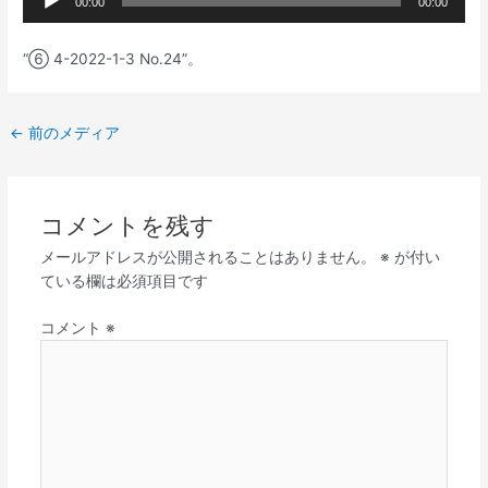
00:00
00:00
声
プ
“⑥ 4-2022-1-3 No.24”。
レ
ー
ヤ
←
前のメディア
ー
コメントを残す
メールアドレスが公開されることはありません。
※
が付い
ている欄は必須項目です
コメント
※